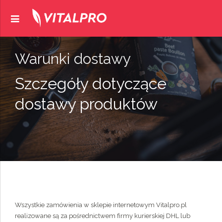
Warunki dostawy
Szczegóły dotyczące
dostawy produktów
Wszystkie zamówienia w sklepie internetowym Vitalpro.pl
realizowane są za pośrednictwem firmy kurierskiej DHL lub