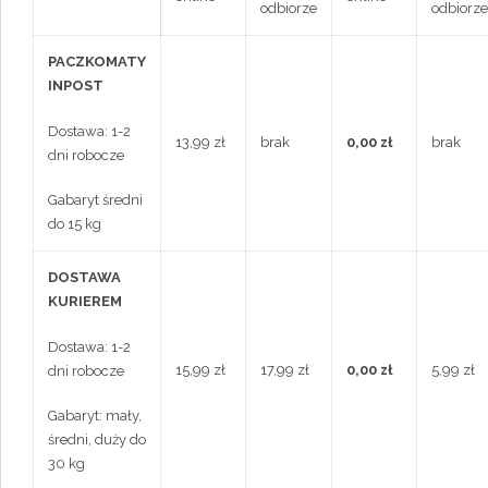
odbiorze
odbiorze
PACZKOMATY
INPOST
Dostawa: 1-2
13,99 zł
brak
0,00 zł
brak
dni robocze
Gabaryt średni
do 15 kg
DOSTAWA
KURIEREM
Dostawa: 1-2
15,99 zł
17,99 zł
0,00 zł
5,99 zł
dni robocze
Gabaryt: mały,
średni, duży do
30 kg