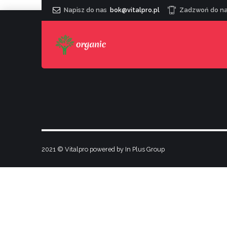
Napisz do nas
bok@vitalpro.pl
Zadzwoń do n
2021 © Vitalpro powered by In Plus Group