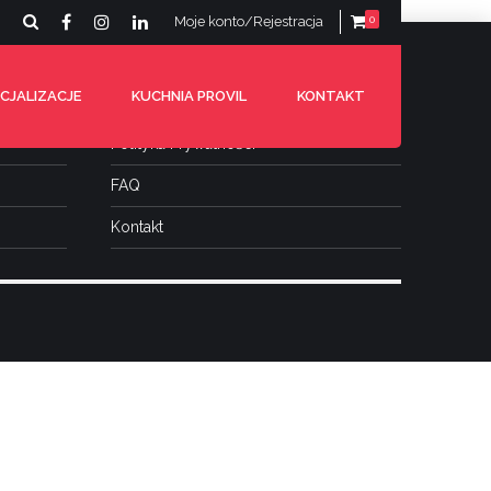
Moje konto/Rejestracja
0
Warunki dostawy
CJALIZACJE
KUCHNIA PROVIL
KONTAKT
Regulamin
Polityka Prywatności
FAQ
Kontakt