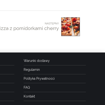
NASTĘPNY
izza z pomidorkami cherry
Warunki dostawy
Regulamin
Polityka Prywatności
FAQ
Kontakt