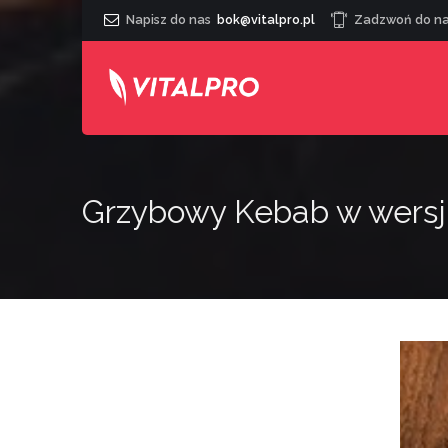
Napisz do nas
bok@vitalpro.pl
Zadzwoń do n
Grzybowy Kebab w wersj