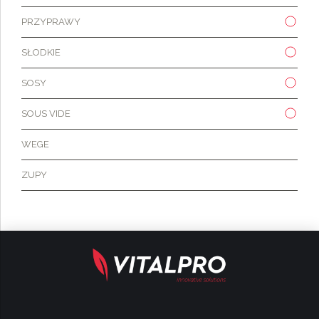
PRZYPRAWY
SŁODKIE
SOSY
SOUS VIDE
WEGE
ZUPY