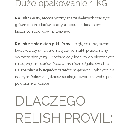
Duże opakowanie 1 KG
Relish :
Gęsty, aromatyczny sos ze świeżych warzyw,
głównie pomidorów, papryki, cebuli z dodatkiem
kiszonych ogórków i przypraw.
Relish ze słodkich pikli Provil
to głęboki, wyraźnie
kwaskowaty smak aromatycznych pikli przełamany
wyraźną słodyczą. Orzeźwiający, idealny do pieczonych
mięs, wędlin, serów. Podawany również jako świetne
uzupełnienie burgerów, tatarów mięsnych i rybnych. W
naszym Relish znajdziesz selekcjonowane kawałki pikli
pokrojone w kostkę.
DLACZEGO
RELISH PROVIL: