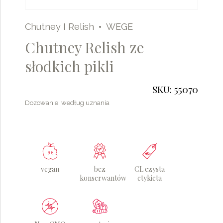
Chutney I Relish
WEGE
Chutney Relish ze
słodkich pikli
SKU: 55070
Dozowanie: według uznania
vegan
bez
CL czysta
konserwantów
etykieta