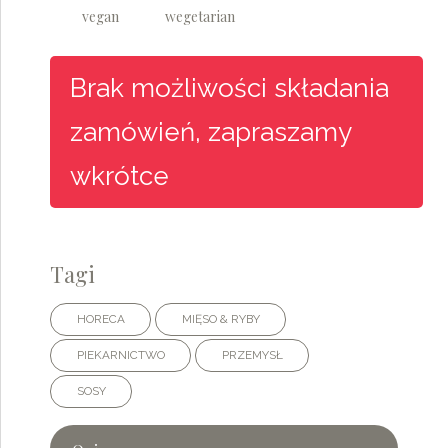
vegan
wegetarian
Tagi
HORECA
MIĘSO & RYBY
PIEKARNICTWO
PRZEMYSŁ
SOSY