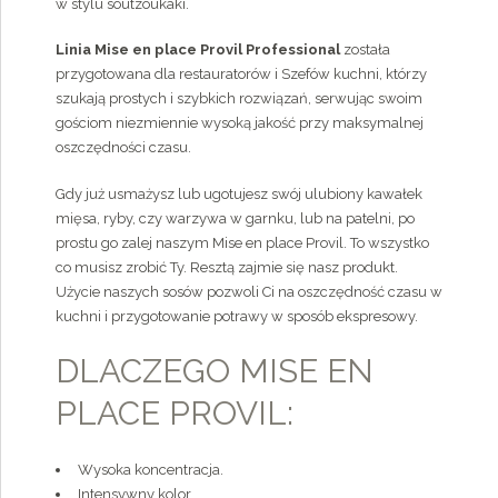
w stylu soutzoukaki.
Linia Mise en place Provil Professional
została
przygotowana dla restauratorów i Szefów kuchni, którzy
szukają prostych i szybkich rozwiązań, serwując swoim
gościom niezmiennie wysoką jakość przy maksymalnej
oszczędności czasu.
Gdy już usmażysz lub ugotujesz swój ulubiony kawałek
mięsa, ryby, czy warzywa w garnku, lub na patelni, po
prostu go zalej naszym Mise en place Provil. To wszystko
co musisz zrobić Ty. Resztą zajmie się nasz produkt.
Użycie naszych sosów pozwoli Ci na oszczędność czasu w
kuchni i przygotowanie potrawy w sposób ekspresowy.
DLACZEGO MISE EN
PLACE PROVIL:
Wysoka koncentracja.
Intensywny kolor.