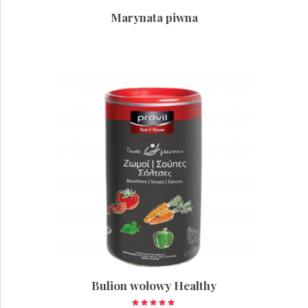
Marynata piwna
Bulion wołowy Healthy
Oceniono