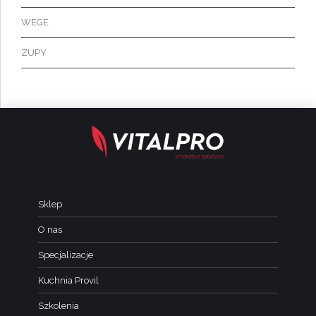
WEGE
ZUPY
Sklep
O nas
Specjalizacje
Kuchnia Provil
Szkolenia